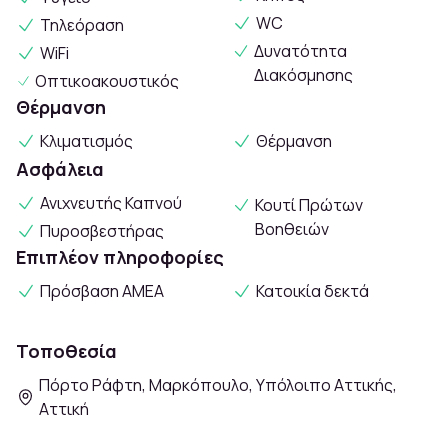
WC
Τηλεόραση
Δυνατότητα
WiFi
Διακόσμησης
Οπτικοακουστικός
Θέρμανση
Κλιματισμός
Θέρμανση
Ασφάλεια
Ανιχνευτής Καπνού
Κουτί Πρώτων
Βοηθειών
Πυροσβεστήρας
Επιπλέον πληροφορίες
Πρόσβαση ΑΜΕΑ
Κατοικία δεκτά
Τοποθεσία
Πόρτο Ράφτη, Μαρκόπουλο, Υπόλοιπο Αττικής,
Αττική